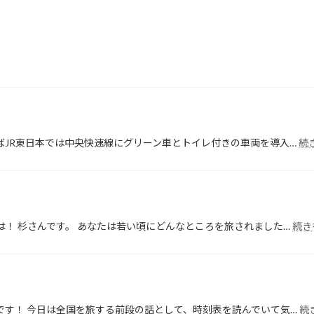
ばJR東日本では中央快速線にグリーン車とトイレ付きの車両を導入…
続
は！ 杉さんです。 あなたは若い頃にどんなところを旅されました…
続き
です！ 今日は全国を旅する前段の話として、時刻表を読んでいて気…
続