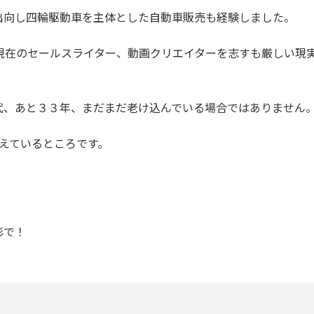
出向し四輪駆動車を主体とした自動車販売も経験しました。
現在のセールスライター、動画クリエイターを志すも厳しい現
代、あと３３年、まだまだ老け込んでいる場合ではありません
えているところです。
形で！