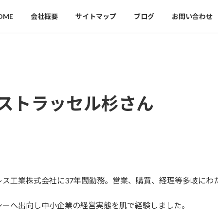
OME
会社概要
サイトマップ
ブログ
お問い合わせ
ストラッセル杉さん
レス工業株式会社に37年間勤務。営業、購買、経理等多岐にわ
シーへ出向し中小企業の経営実態を肌で経験しました。