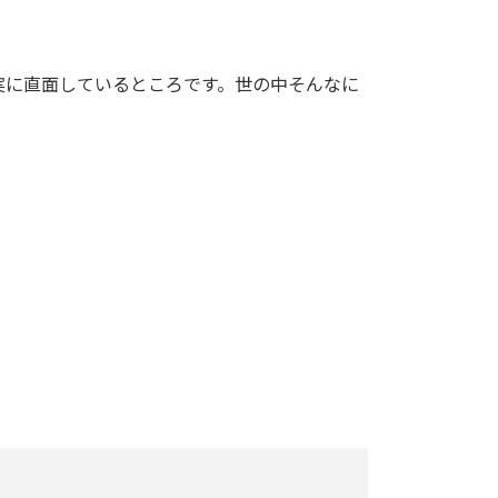
実に直面しているところです。世の中そんなに
。