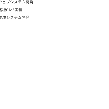
ウェブシステム開発
各種CMS実装
業務システム開発