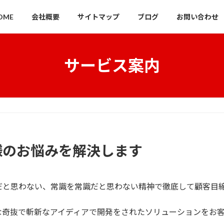
OME
会社概要
サイトマップ
ブログ
お問い合わせ
サービス案内
様のお悩みを解決します
だと思わない、常識を常識だと思わない精神で徹底して顧客目
な奇抜で斬新なアイディアで開発をされたソリューションをお