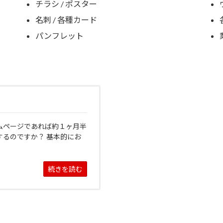
チラシ / ポスター
名刺 / 各種カード
パンフレット
ムページであれば約１ヶ月半
するのですか？ 基本的にお
続きを読む