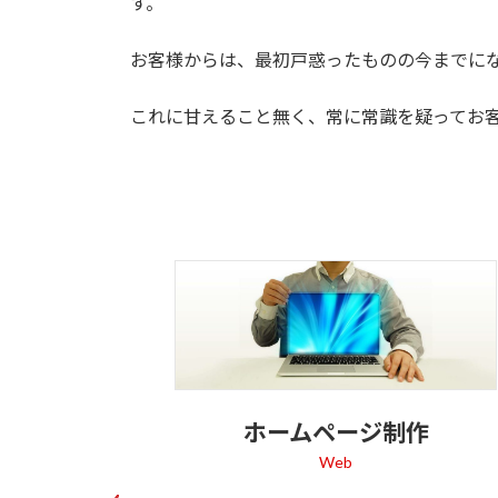
す。
お客様からは、最初戸惑ったものの今までに
これに甘えること無く、常に常識を疑ってお
ホームページ制作
Web