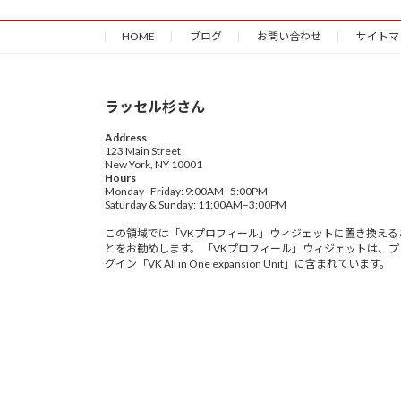
HOME
ブログ
お問い合わせ
サイトマ
ラッセル杉さん
Address
123 Main Street
New York, NY 10001
Hours
Monday–Friday: 9:00AM–5:00PM
Saturday & Sunday: 11:00AM–3:00PM
この領域では「VKプロフィール」ウィジェットに置き換える
とをお勧めします。 「VKプロフィール」ウィジェットは、プ
グイン「VK All in One expansion Unit」に含まれています。