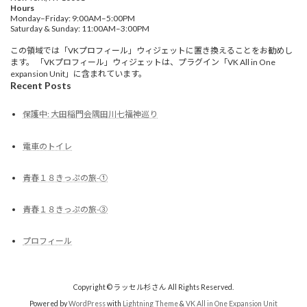
Hours
Monday–Friday: 9:00AM–5:00PM
Saturday & Sunday: 11:00AM–3:00PM
この領域では「VKプロフィール」ウィジェットに置き換えることをお勧めし
ます。 「VKプロフィール」ウィジェットは、プラグイン「VK All in One
expansion Unit」に含まれています。
Recent Posts
保護中: 大田稲門会隅田川七福神巡り
電車のトイレ
青春１８きっぷの旅-①
青春１８きっぷの旅-③
プロフィール
Copyright © ラッセル杉さん All Rights Reserved.
Powered by
WordPress
with
Lightning Theme
&
VK All in One Expansion Unit