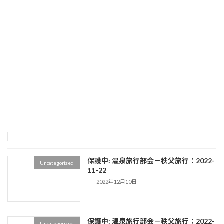
プロフィール
Uncategorized
2022年12月25日
保護中: サードエイジサロン街を歩く
Uncategorized
会：渋沢栄一を訪ねて
2022年12月20日
保護中: 温泉旅行部会－秩父旅行：2022-
Uncategorized
11-22
2022年12月10日
保護中: 温泉旅行部会－秩父旅行：2022-
Uncategorized