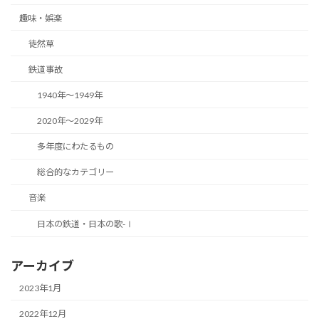
趣味・娯楽
徒然草
鉄道事故
1940年～1949年
2020年～2029年
多年度にわたるもの
総合的なカテゴリー
音楽
日本の鉄道・日本の歌-Ⅰ
アーカイブ
2023年1月
2022年12月