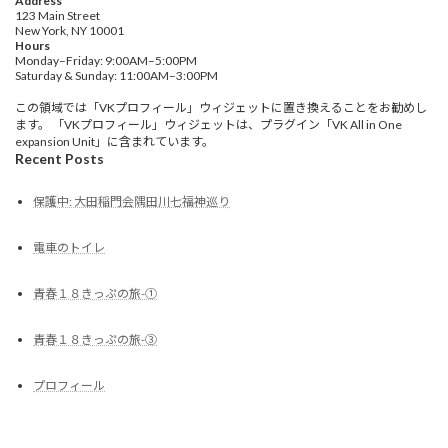
Address
123 Main Street
New York, NY 10001
Hours
Monday–Friday: 9:00AM–5:00PM
Saturday & Sunday: 11:00AM–3:00PM
この領域では「VKプロフィール」ウィジェットに置き換えることをお勧めし
ます。 「VKプロフィール」ウィジェットは、プラグイン「VK All in One
expansion Unit」に含まれています。
Recent Posts
保護中: 大田稲門会隅田川七福神巡り
電車のトイレ
青春１８きっぷの旅-①
青春１８きっぷの旅-③
プロフィール